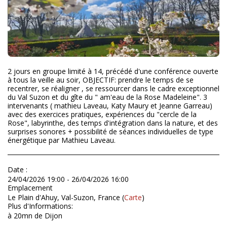
2 jours en groupe limité à 14, précédé d'une conférence ouverte
à tous la veille au soir, OBJECTIF: prendre le temps de se
recentrer, se réaligner , se ressourcer dans le cadre exceptionnel
du Val Suzon et du gîte du " am'eau de la Rose Madeleine". 3
intervenants ( mathieu Laveau, Katy Maury et Jeanne Garreau)
avec des exercices pratiques, expériences du "cercle de la
Rose", labyrinthe, des temps d'intégration dans la nature, et des
surprises sonores + possibilité de séances individuelles de type
énergétique par Mathieu Laveau.
Date :
24/04/2026 19:00 - 26/04/2026 16:00
Emplacement
Le Plain d'Ahuy, Val-Suzon, France (
Carte
)
Plus d'Informations:
à 20mn de Dijon